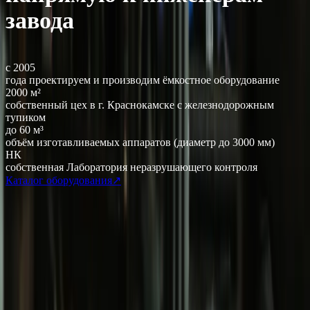
завода
с 2005
года проектируем и производим ёмкостное оборудование
2000 м²
собственный цех в г. Краснокамске с железнодорожным
тупиком
до 60 м³
объём изготавливаемых аппаратов (диаметр до 3000 мм)
НК
собственная Лаборатория неразрушающего контроля
Каталог оборудования
↗
[
Онлайн-подбор за 2 минуты
]